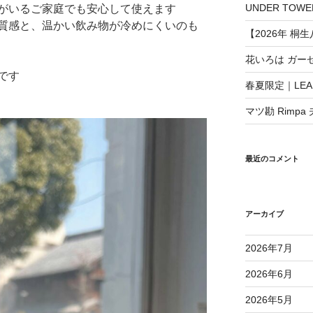
UNDER TO
がいるご家庭でも安心して使えます
質感と、温かい飲み物が冷めにくいのも
【2026年 桐
花いろは ガー
です
春夏限定｜LEAF
マツ勘 Rimpa
最近のコメント
アーカイブ
2026年7月
2026年6月
2026年5月