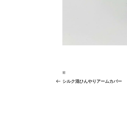
投
前
前
稿
の
シルク混ひんやりアームカバー
投
ナ
稿
ビ
ゲ
ー