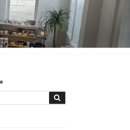
検索
検
索