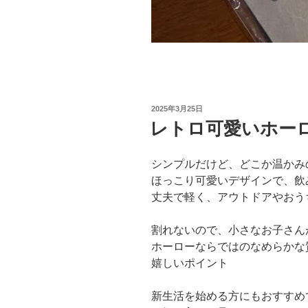
投
2025年3月25日
稿
レトロ可愛いホー
日:
シンプルだけど、どこか温かみ
ほっこり可愛いデザインで、飲
丈夫で軽く、アウトドアやおう
割れないので、小さなお子さん
ホーローならではのなめらかな
嬉しいポイント
新生活を始める方にもおすすめ