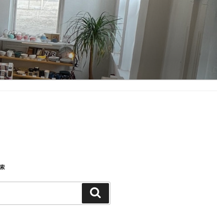
検索
検
索