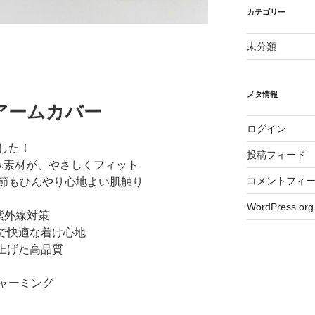
カテゴリー
未分類
メタ情報
アームカバー
ログイン
した！
投稿フィード
み素材が、やさしくフィット
コメントフィ
節もひんやり心地よい肌触り
WordPress.org
紫外線対策
様で快適な着け心地
上げた高品質
ャーミング