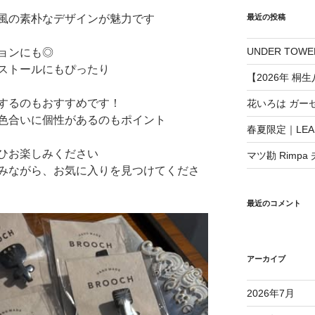
風の素朴なデザインが魅力です
最近の投稿
UNDER TO
ョンにも◎
ストールにもぴったり
【2026年 桐
するのもおすすめです！
花いろは ガー
色合いに個性があるのもポイント
春夏限定｜LEAF
ひお楽しみください
マツ勘 Rimpa
みながら、お気に入りを見つけてくださ
最近のコメント
アーカイブ
2026年7月