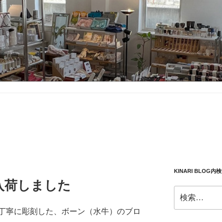
KINARI BLOG内
入荷しました
検
索:
丁寧に彫刻した、ボーン（水牛）のブロ