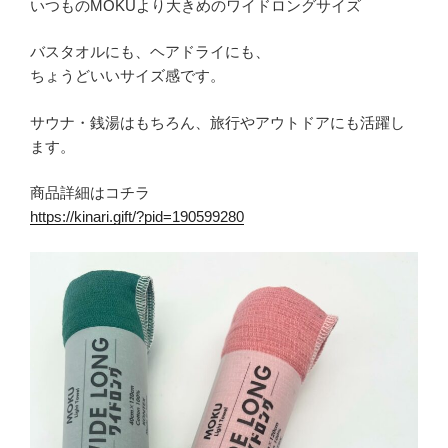
いつものMOKUより大きめのワイドロングサイズ
バスタオルにも、ヘアドライにも、
ちょうどいいサイズ感です。
サウナ・銭湯はもちろん、旅行やアウトドアにも活躍し
ます。
商品詳細はコチラ
https://kinari.gift/?pid=190599280