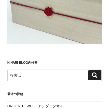
KINARI BLOG内検索
検
検
索
索:
最近の投稿
UNDER TOWEL｜アンダータオル