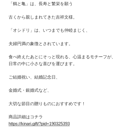
「鶴と亀」は、長寿と繁栄を願う
古くから親しまれてきた吉祥文様。
「オシドリ」は、いつまでも仲睦まじく、
夫婦円満の象徴とされています。
食べ終えたあとにそっと現れる、心温まるモチーフが、
日常の中に小さな喜びを運びます。
ご結婚祝い、結婚記念日、
金婚式・銀婚式など、
大切な節目の贈りものにおすすめです！
商品詳細はコチラ
https://kinari.gift/?pid=190325393