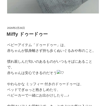
投
2026年2月26日
稿
Miffy ドゥードゥー
日:
ベビーアイテム「ドゥードゥー」は、
赤ちゃんが肌身離さず持ち歩くぬいぐるみや布のこと。
慣れ親しんだ匂いのあるものがいつもそばにあること
で、
赤ちゃんは安心できるのだそう
やわらかな ミッフィー 付きのドゥードゥーは、
ベッドでぎゅっと抱きしめたり、
ベビーカーで一緒にお出かけしたり…♪