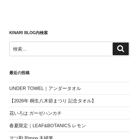
KINARI BLOG内検索
検
検
索
索:
最近の投稿
UNDER TOWEL｜アンダータオル
【2026年 桐生八木節まつり 記念タオル】
花いろは ガーゼハンカチ
春夏限定｜LEAF&BOTANICS レモン
マツ勘 Rimpa 夫婦箸