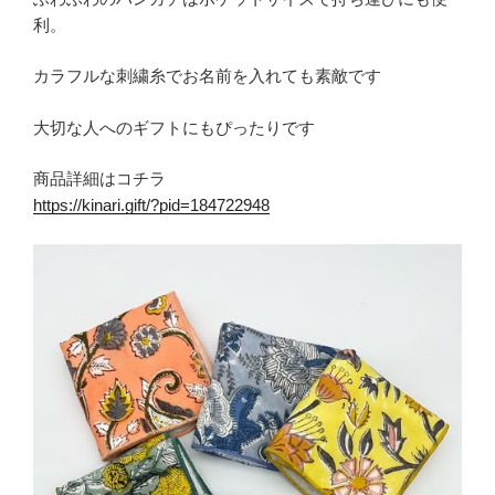
利。
カラフルな刺繍糸でお名前を入れても素敵です
大切な人へのギフトにもぴったりです
商品詳細はコチラ
https://kinari.gift/?pid=184722948