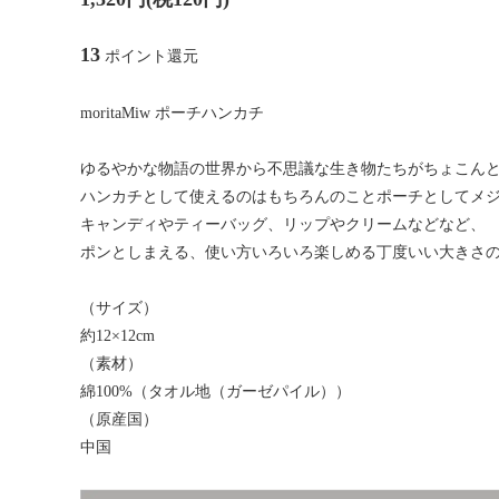
13
ポイント還元
moritaMiw ポーチハンカチ
ゆるやかな物語の世界から不思議な生き物たちがちょこん
ハンカチとして使えるのはもちろんのことポーチとしてメ
キャンディやティーバッグ、リップやクリームなどなど、
ポンとしまえる、使い方いろいろ楽しめる丁度いい大きさ
（サイズ）
約12×12cm
（素材）
綿100%（タオル地（ガーゼパイル））
（原産国）
中国