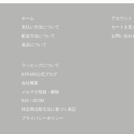
ホーム
アカウント
支払い方法について
カートを見
配送方法について
お問い合わ
返品について
ラッピングについて
KINARI公式ブログ
会社概要
メルマガ登録・解除
RSS
/
ATOM
特定商法取引法に基づく表記
プライバシーポリシー