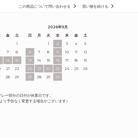
この商品について問い合わせる
買い物を続ける
2026年9月
木
金
土
日
月
火
水
木
金
土
1
1
2
3
4
5
7
8
6
7
8
9
10
11
12
3
14
15
13
14
15
16
17
18
19
0
21
22
20
21
22
23
24
25
26
7
28
29
27
28
29
30
グレー部分の日付が休業日です。
より予告なく変更する場合がございます）