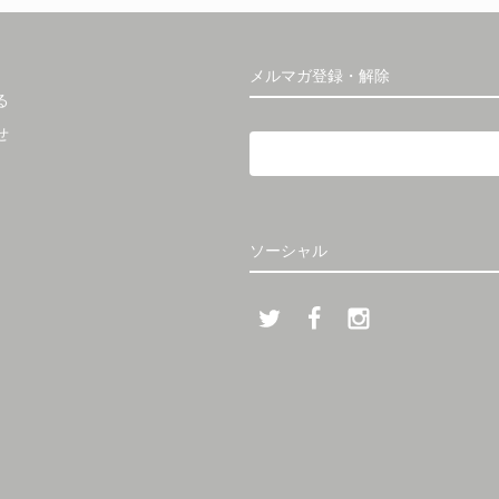
メルマガ登録・解除
る
せ
ソーシャル