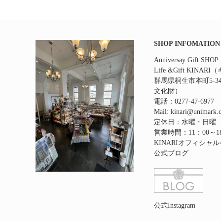
SHOP INFOMATION
Anniversay Gift SHOP
Life &Gift KINAR
群馬県桐生市本町5‐
文化財）
電話：0277-47-6977
Mail: kinari@unimark.c
定休日：水曜・日曜
営業時間：11：00～1
KINARIオフィシャ
公式ブログ
公式Instagram