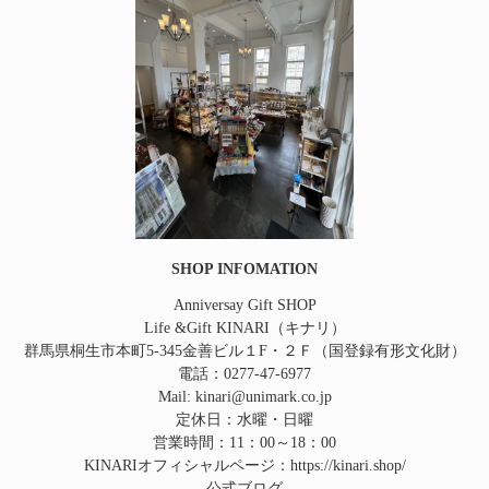
SHOP INFOMATION
Anniversay Gift SHOP
Life &Gift KINARI（キナリ）
群馬県桐生市本町5‐345金善ビル１F・２Ｆ（国登録有形文化財）
電話：0277-47-6977
Mail: kinari@unimark.co.jp
定休日：水曜・日曜
営業時間：11：00～18：00
KINARIオフィシャルページ：
https://kinari.shop/
公式ブログ