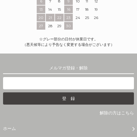
6
7
8
9
10
11
12
13
14
15
16
17
18
19
20
21
22
23
24
25
26
27
28
29
30
☆グレー部分の日付が休業日です。
（悪天候等により予告なく変更する場合がございます）
メルマガ登録・解除
解除の方はこちら
ホーム