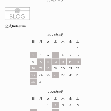
公式Instagram
2026年8月
日
月
火
水
木
金
土
1
2
3
4
5
6
7
8
9
10
11
12
13
14
15
16
17
18
19
20
21
22
23
24
25
26
27
28
29
30
31
2026年9月
日
月
火
水
木
金
土
1
2
3
4
5