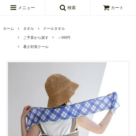
メニュー
検索
カート
ホーム
タオル
クールタオル
ご予算から探す
～999円
暑さ対策クール