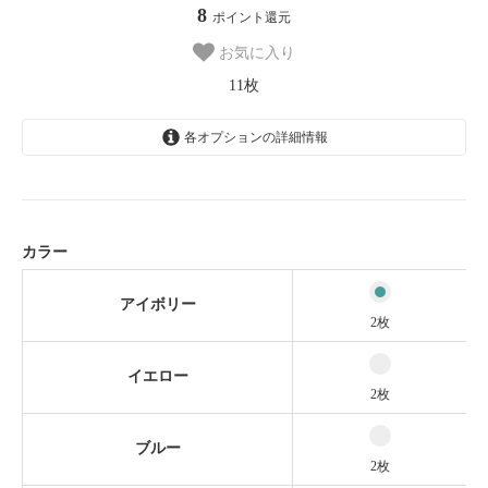
8
ポイント還元
お気に入り
11枚
各オプションの詳細情報
アイボリー
2枚
イエロー
2枚
カラー
ブルー
2枚
アイボリー
2枚
ライトブルー
SOLD OUT
イエロー
ネイビー
2枚
3枚
ベージュ
ブルー
2枚
2枚