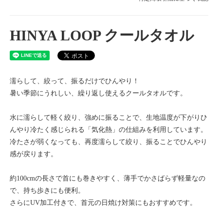
HINYA LOOP クールタオル
濡らして、絞って、振るだけでひんやり！
暑い季節にうれしい、繰り返し使えるクールタオルです。
水に濡らして軽く絞り、強めに振ることで、生地温度が下がりひ
んやり冷たく感じられる「気化熱」の仕組みを利用しています。
冷たさが弱くなっても、再度濡らして絞り、振ることでひんやり
感が戻ります。
約100cmの長さで首にも巻きやすく、薄手でかさばらず軽量なの
で、持ち歩きにも便利。
さらにUV加工付きで、首元の日焼け対策にもおすすめです。