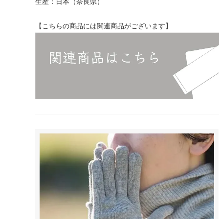
生産：日本（奈良県）
【こちらの商品には関連商品がございます】