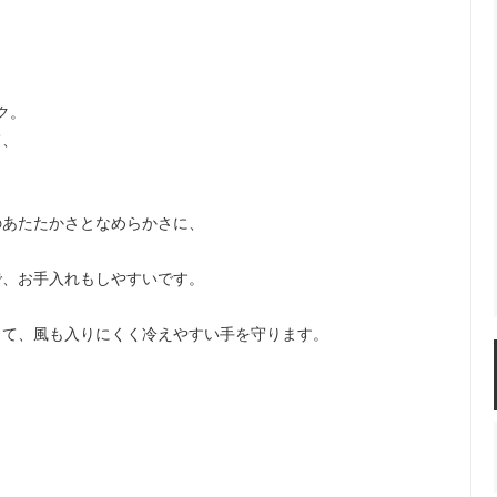
ヤク。
て、
のあたたかさとなめらかさに、
で、お手入れもしやすいです。
して、風も入りにくく冷えやすい手を守ります。