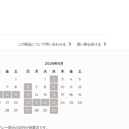
この商品について問い合わせる
買い物を続ける
2026年9月
木
金
土
日
月
火
水
木
金
土
1
1
2
3
4
5
7
8
6
7
8
9
10
11
12
3
14
15
13
14
15
16
17
18
19
0
21
22
20
21
22
23
24
25
26
7
28
29
27
28
29
30
グレー部分の日付が休業日です。