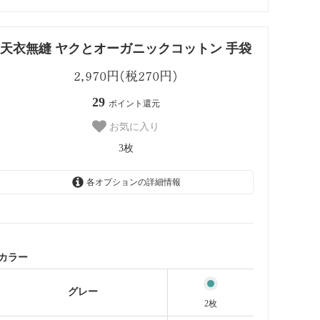
天衣無縫 ヤクとオーガニックコットン 手袋
2,970円(税270円)
29
ポイント還元
お気に入り
3枚
各オプションの詳細情報
グレー
2枚
ブラウン
1枚
カラー
グレー
2枚