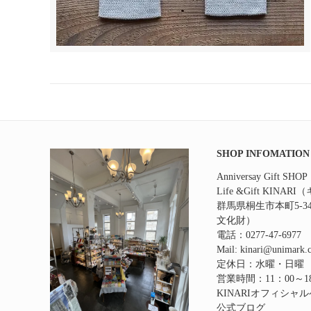
SHOP INFOMATION
Anniversay Gift SHOP
Life &Gift KINAR
群馬県桐生市本町5‐
文化財）
電話：0277-47-6977
Mail: kinari@unimark.c
定休日：水曜・日曜
営業時間：11：00～1
KINARIオフィシャ
公式ブログ