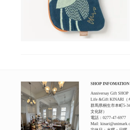
SHOP INFOMATION
Anniversay Gift SHOP
Life &Gift KINAR
群馬県桐生市本町5‐
文化財）
電話：0277-47-6977
Mail: kinari@unimark.c
定休日：水曜・日曜