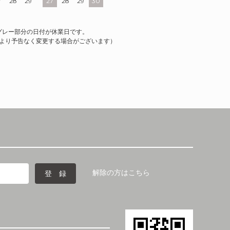
7
28
29
27
28
29
30
グレー部分の日付が休業日です。
より予告なく変更する場合がございます）
解除の方はこちら