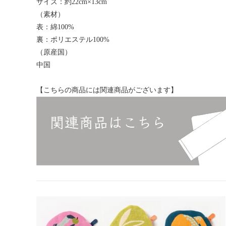
サイズ：約22cm×13cm
（素材）
表：綿100%
裏：ポリエステル100%
（原産国）
中国
【こちらの商品には関連商品がございます】