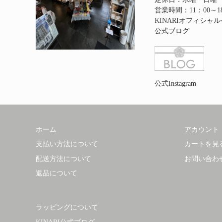
営業時間：11：00～1
KINARIオフィシャ
公式ブログ
公式Instagram
ホーム
アカウント
支払い方法について
カートを見
配送方法について
お問い合わ
返品について
ラッピングについて